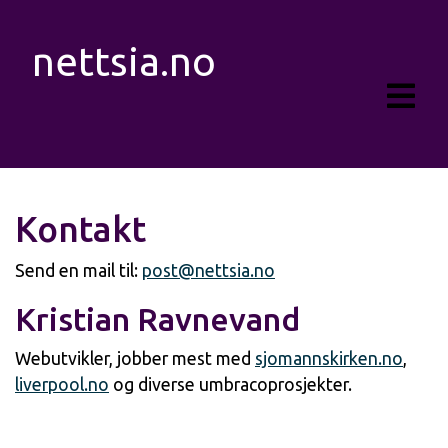
nettsia.no
Kontakt
Send en mail til:
post@nettsia.no
Kristian Ravnevand
Webutvikler, jobber mest med
sjomannskirken.no
,
liverpool.no
og diverse umbracoprosjekter.