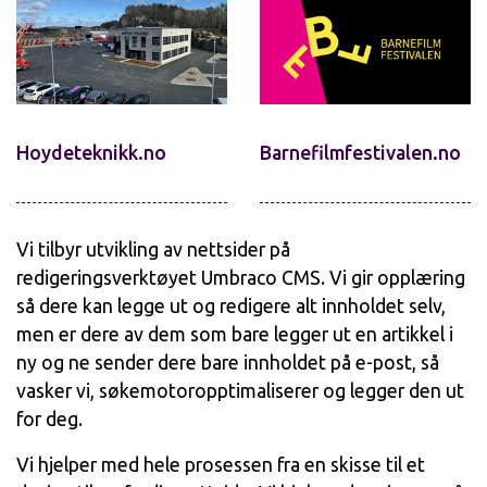
Hoydeteknikk.no
Barnefilmfestivalen.no
Vi tilbyr utvikling av nettsider på
redigeringsverktøyet Umbraco CMS. Vi gir opplæring
så dere kan legge ut og redigere alt innholdet selv,
men er dere av dem som bare legger ut en artikkel i
ny og ne sender dere bare innholdet på e-post, så
vasker vi, søkemotoropptimaliserer og legger den ut
for deg.
Vi hjelper med hele prosessen fra en skisse til et