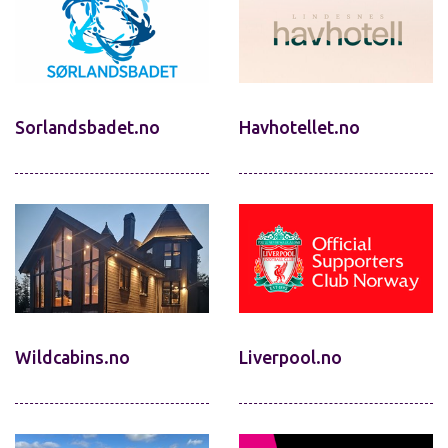
Sorlandsbadet.no
Havhotellet.no
Wildcabins.no
Liverpool.no